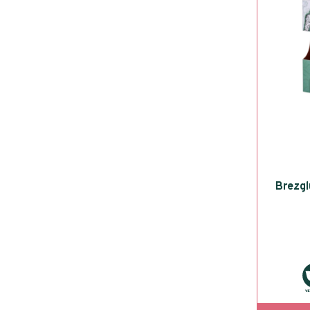
Brezgl