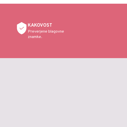
KAKOVOST
Preverjene blagovne
znamke.