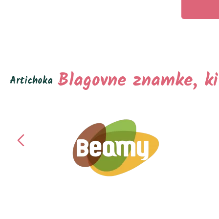
Blagovne znamke, ki
Artichoka