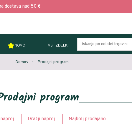
na dostava nad 50 €
NOVO
VSI IZDELKI
Domov
-
Prodajni program
Prodajni program
 naprej
Dražji naprej
Najbolj prodajano