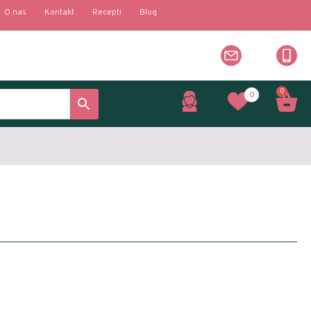
O nas
Kontakt
Recepti
Blog
0
0