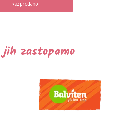
Razprodano
 jih zastopamo