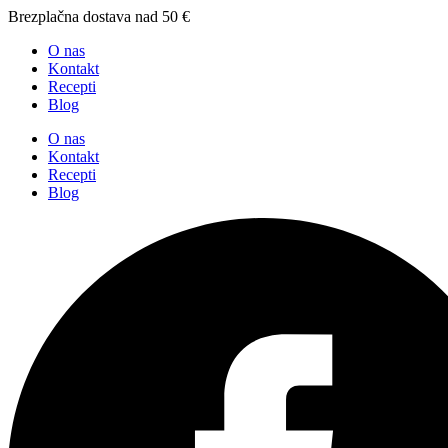
Brezplačna dostava nad 50 €
O nas
Kontakt
Recepti
Blog
O nas
Kontakt
Recepti
Blog