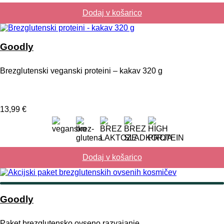
Dodaj v košarico
Goodly
Brezglutenski veganski proteini – kakav 320 g
13,99
€
Dodaj v košarico
Goodly
Paket brezglutensko ovseno razvajanje