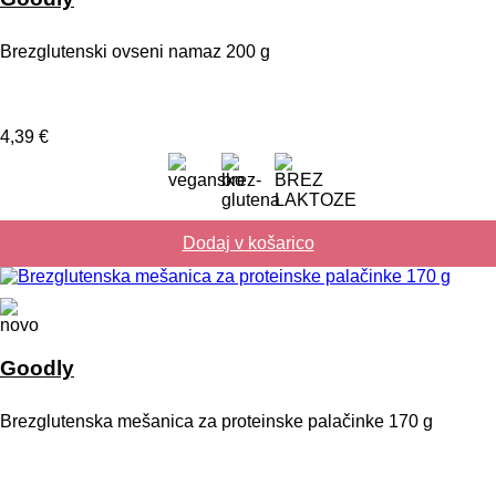
Brezglutenski ovseni namaz 200 g
4,39
€
Dodaj v košarico
Goodly
Brezglutenska mešanica za proteinske palačinke 170 g