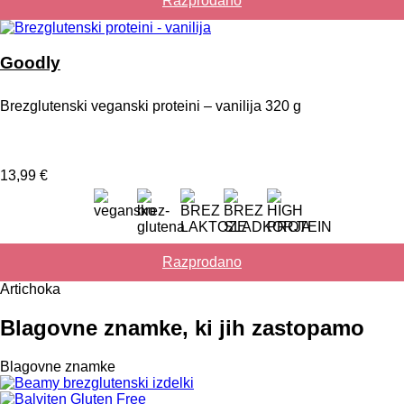
Razprodano
Goodly
Brezglutenski veganski proteini – vanilija 320 g
13,99
€
Razprodano
Artichoka
Blagovne znamke, ki jih zastopamo
Blagovne znamke