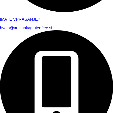
IMATE VPRAŠANJE?
hvala@artichokaglutenfree.si