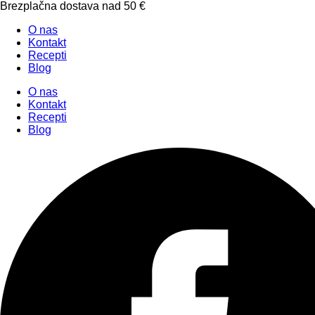
Brezplačna dostava nad 50 €
O nas
Kontakt
Recepti
Blog
O nas
Kontakt
Recepti
Blog