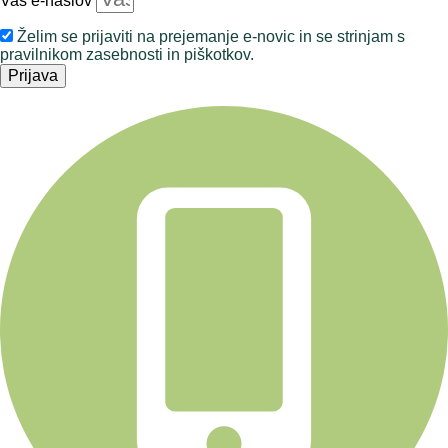
Vaš e-naslov
Želim se prijaviti na prejemanje e-novic in se strinjam s
pravilnikom zasebnosti in piškotkov.
Prijava