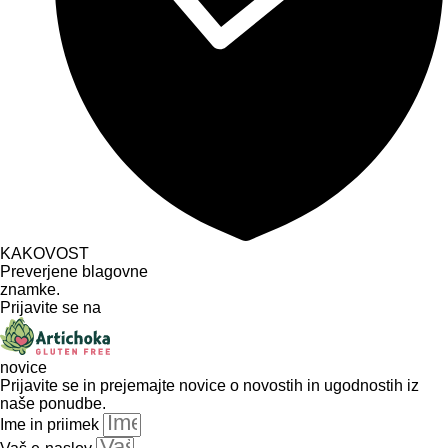
KAKOVOST
Preverjene blagovne
znamke.
Prijavite se na
novice
Prijavite se in prejemajte novice o novostih in ugodnostih iz
naše ponudbe.
Ime in priimek