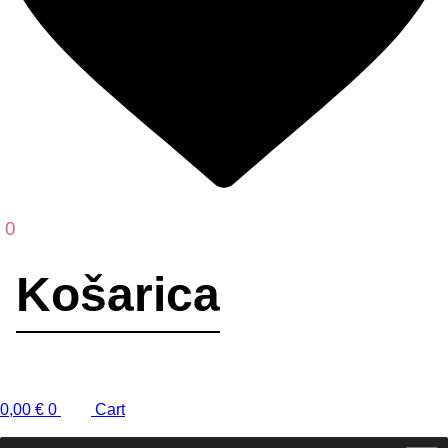
0
0,00
€
0
Cart