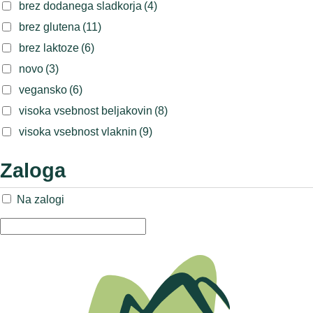
brez dodanega sladkorja
(4)
brez glutena
(11)
brez laktoze
(6)
novo
(3)
vegansko
(6)
visoka vsebnost beljakovin
(8)
visoka vsebnost vlaknin
(9)
Na zalogi