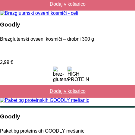
Dodaj v košarico
Goodly
Brezglutenski ovseni kosmiči – drobni 300 g
2,99
€
Dodaj v košarico
Goodly
Paket bg proteinskih GOODLY mešanic