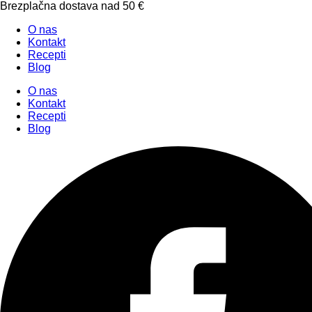
Brezplačna dostava nad 50 €
O nas
Kontakt
Recepti
Blog
O nas
Kontakt
Recepti
Blog