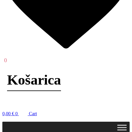
0
0,00
€
0
Cart