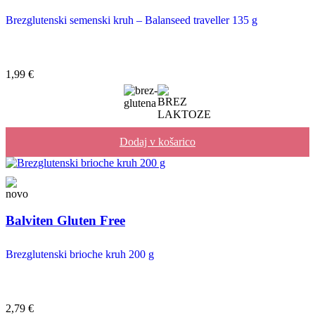
Brezglutenski semenski kruh – Balanseed traveller 135 g
1,99
€
Dodaj v košarico
Balviten Gluten Free
Brezglutenski brioche kruh 200 g
2,79
€