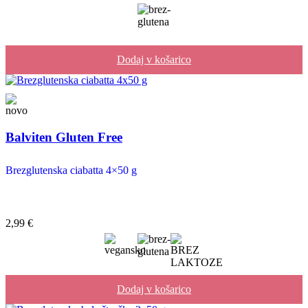
Dodaj v košarico
Balviten Gluten Free
Brezglutenska ciabatta 4×50 g
2,99
€
Dodaj v košarico