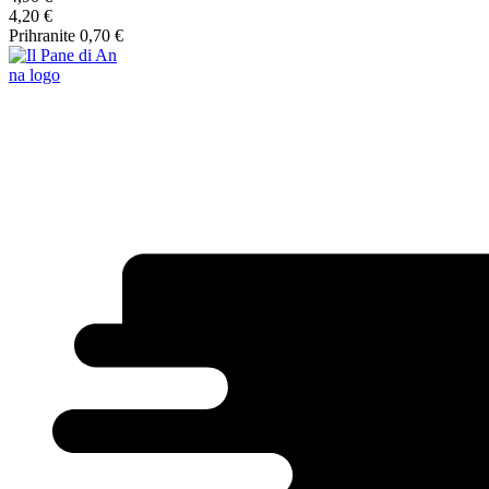
4,20
€
Prihranite
0,70
€