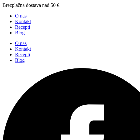
Brezplačna dostava nad 50 €
O nas
Kontakt
Recepti
Blog
O nas
Kontakt
Recepti
Blog